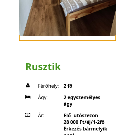
Rusztik
Férőhely:
2 fő
Ágy:
2 egyszemélyes
ágy
Ár:
Elő- utószezon
28 000 Ft/éj/1-2fő
Érkezés bármelyik