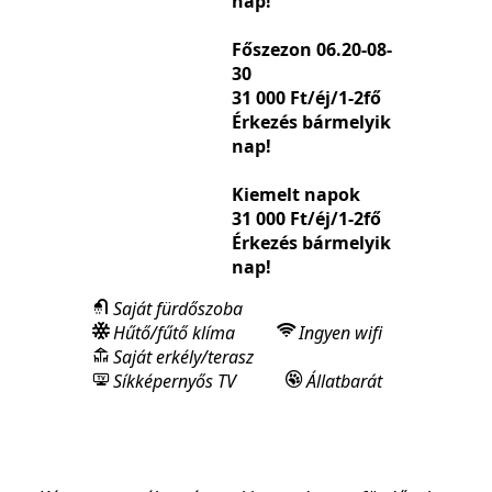
nap!
Főszezon 06.20-08-
30
31 000 Ft/éj/1-2fő
Érkezés bármelyik
nap!
Kiemelt napok
31 000 Ft/éj/1-2fő
Érkezés bármelyik
nap!
Saját fürdőszoba
Hűtő/fűtő klíma
Ingyen wifi
Saját erkély/terasz
Síkképernyős TV
Állatbarát