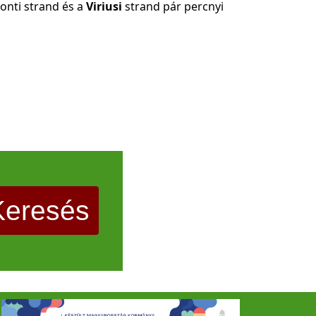
ponti strand és a
Viriusi
strand pár percnyi