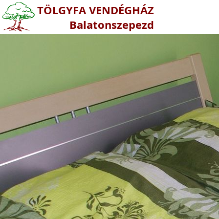
TÖLGYFA VENDÉGHÁZ
Balatonszepezd