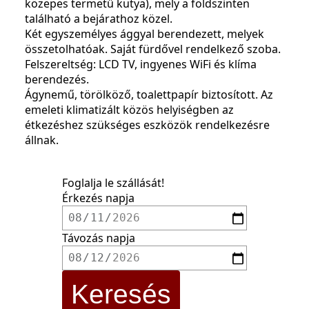
közepes termetű kutya), mely a földszinten
található a bejárathoz közel.
Két egyszemélyes ággyal berendezett, melyek
összetolhatóak. Saját fürdővel rendelkező szoba.
Felszereltség: LCD TV, ingyenes WiFi és klíma
berendezés.
Ágynemű, törölköző, toalettpapír biztosított. Az
emeleti klimatizált közös helyiségben az
étkezéshez szükséges eszközök rendelkezésre
állnak.
Foglalja le szállását!
Érkezés napja
Távozás napja